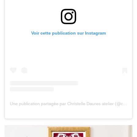
Voir cette publication sur Instagram
Une publication partagée par Christelle Daures atelier (@christelledaures.atelier)