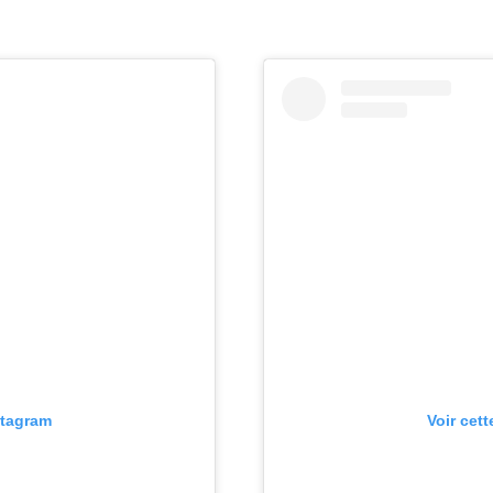
stagram
Voir cet