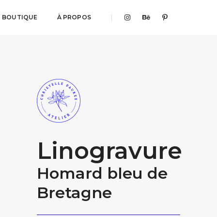
BOUTIQUE
À PROPOS
Linogravure
Homard bleu de
Bretagne