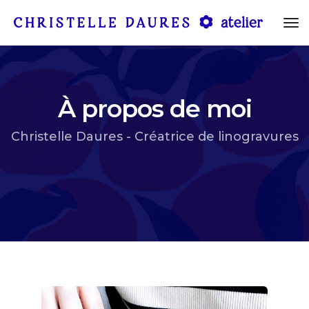
tog
À propos de moi
Christelle Daures - Créatrice de linogravures